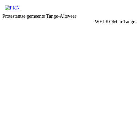
Protestantse gemeente Tange-Alteveer
WELKOM in Tange A