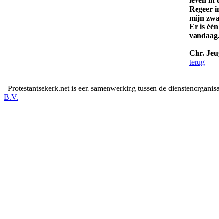
leven in
Regeer i
mijn zwa
Er is één
vandaag.
Chr. Jeu
terug
Protestantsekerk.net is een samenwerking tussen de dienstenorganis
B.V.