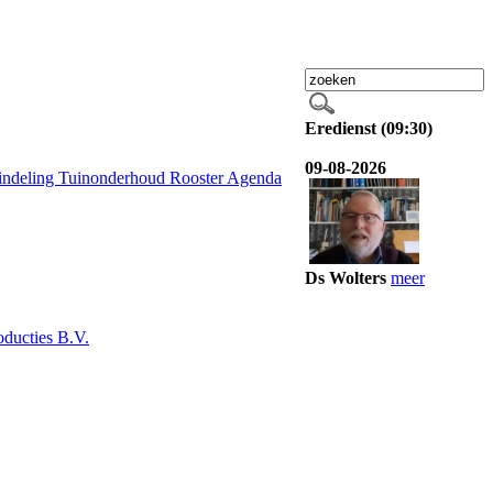
Eredienst (09:30)
09-08-2026
indeling
Tuinonderhoud Rooster
Agenda
Ds Wolters
meer
ducties B.V.