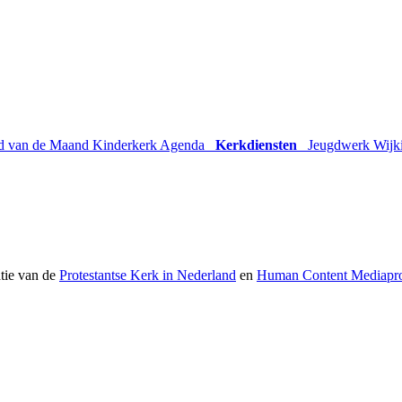
d van de Maand
Kinderkerk Agenda
Kerkdiensten
Jeugdwerk
Wijk
atie van de
Protestantse Kerk in Nederland
en
Human Content Mediapro