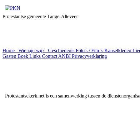
Protestantse gemeente Tange-Alteveer
Home
Wie zijn wij?
Geschiedenis
Foto's / Film's
Kanselkleden
Lie
Gasten Boek
Links
Contact
ANBI
Privacyverklaring
Protestantsekerk.net is een samenwerking tussen de dienstenorganis