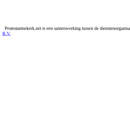
Protestantsekerk.net is een samenwerking tussen de dienstenorganis
B.V.