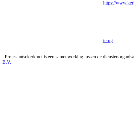
https://www.ke
terug
Protestantsekerk.net is een samenwerking tussen de dienstenorganis
B.V.